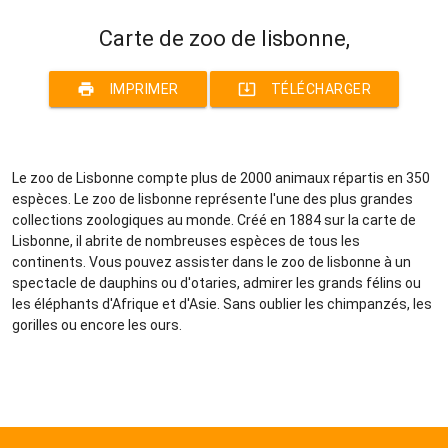
Carte de zoo de lisbonne,
print
system_update_alt
IMPRIMER
TÉLÉCHARGER
Le zoo de Lisbonne compte plus de 2000 animaux répartis en 350
espèces. Le zoo de lisbonne représente l'une des plus grandes
collections zoologiques au monde. Créé en 1884 sur la carte de
Lisbonne, il abrite de nombreuses espèces de tous les
continents. Vous pouvez assister dans le zoo de lisbonne à un
spectacle de dauphins ou d'otaries, admirer les grands félins ou
les éléphants d'Afrique et d'Asie. Sans oublier les chimpanzés, les
gorilles ou encore les ours.